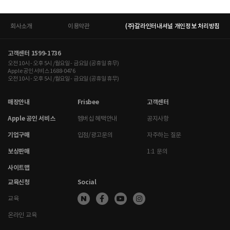
회사소개
이용약관
(주)갈라인터내셔널 개인정보 처리방침
고객센터 1599-1736
오전 10시 - 오후 5시 /월요일 - 금요일 (공휴일 휴무)
Apple 공인 서비스 1688-0476
오전 10시 - 오후 5시 /월요일 - 금요일 (공휴일 휴무)
매장안내
Frisbee
고객센터
Apple 공인 서비스
멤버십 혜택안내
공지사항
기업구매
입점/광고문의
자주하는 질문
보상판매
1:1 문의
사이트맵
교육신청
Social
교육
온라인 교육