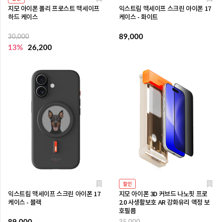
지모 아이폰 폴리 프로스트 맥세이프
익스트림 맥세이프 스크린 아이폰 17
하드 케이스
케이스 - 화이트
89,000
30,000
13%
26,200
할인
익스트림 맥세이프 스크린 아이폰 17
지모 아이폰 3D 커브드 나노핏 프로
케이스 - 블랙
2.0 사생활보호 AR 강화유리 액정 보
호필름