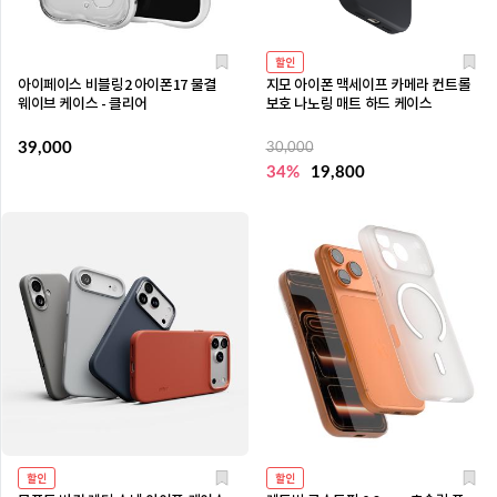
할인
아이페이스 비블링2 아이폰17 물결
지모 아이폰 맥세이프 카메라 컨트롤
웨이브 케이스 - 클리어
보호 나노링 매트 하드 케이스
39,000
30,000
34%
19,800
할인
할인