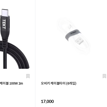
케이블 100W 2m
오비키 케이블타이 (6개입)
17,000