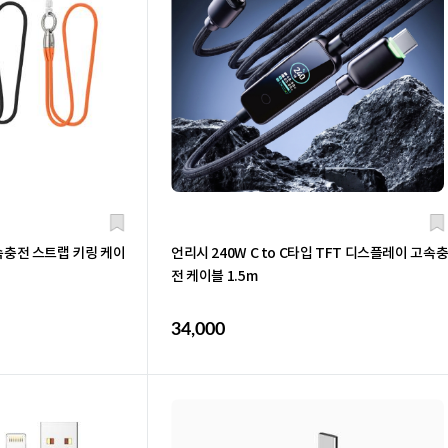
속충전 스트랩 키링 케이
언리시 240W C to C타입 TFT 디스플레이 고속
전 케이블 1.5m
34,000