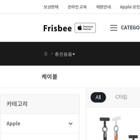
보상판매
온라인 교육
매장안내
Apple 공
CATEGO
홈
>
충전용품
케이블
C타입
All
카테고리
Apple