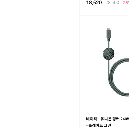
18,520
28,500
35
네이티브유니온 앵커 240W P
- 슬레이트 그린