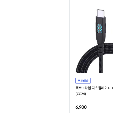
무료배송
택트 C타입 디스플레이 PD
(CC24)
6,900