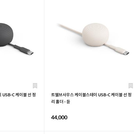
USB-C 케이블 선 정
트웰브사우스 케이블스테이 USB-C 케이블 선 정
리 홀더 - 듄
44,000