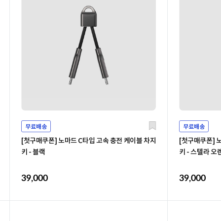
무료배송
무료배송
[첫구매쿠폰] 노마드 C타입 고속 충전 케이블 차지
[첫구매쿠폰] 
키 - 블랙
키 - 스텔라 오
39,000
39,000