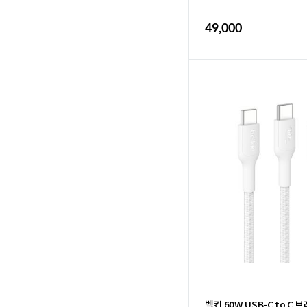
49,000
벨킨 60W USB-C to C