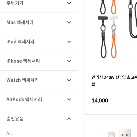
주변기기
Mac 액세서리
iPad 액세서리
iPhone 액세서리
언리시 240W C타입 초고
Watch 액세서리
블
AirPods 액세서리
14,000
충전용품
All