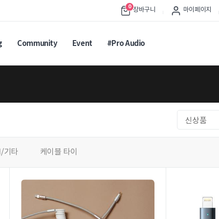
0
장바구니
마이페이지
g
Community
Event
#Pro Audio
신상품
I/기타
케이블 타이