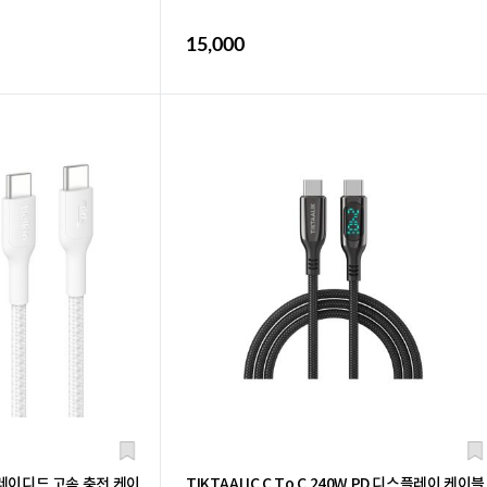
15,000
 브레이디드 고속 충전 케이
TIKTAALIC C To C 240W PD 디스플레이 케이블