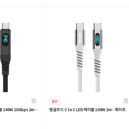
할인
 240W 20Gbps 2m -
탱글우드 C to C LED 케이블 100W 2m - 화이트