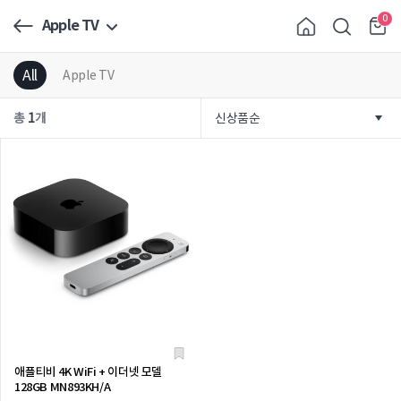
0
Apple TV
All
Apple TV
총
1
개
애플티비 4K WiFi + 이더넷 모델
128GB MN893KH/A