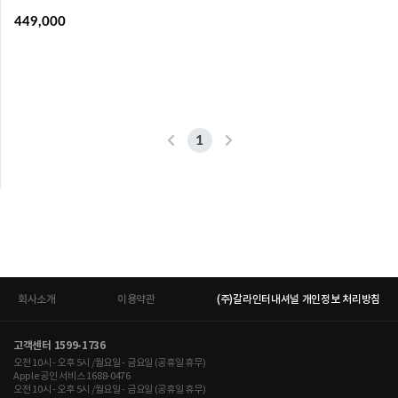
449,000
1
회사소개
이용약관
(주)갈라인터내셔널 개인정보 처리방침
고객센터 1599-1736
오전 10시 - 오후 5시 /월요일 - 금요일 (공휴일 휴무)
Apple 공인 서비스 1688-0476
오전 10시 - 오후 5시 /월요일 - 금요일 (공휴일 휴무)