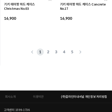
기키 에어팟 하드 케이스
기키 에어팟 하드 케이스 Concrete
Christmas No.03
No.17
16,900
16,900
1
2
3
4
5
회사소개
이용약관
(주)갈라인터내셔널 개인정보 처리방침
고객센터 1599-1736