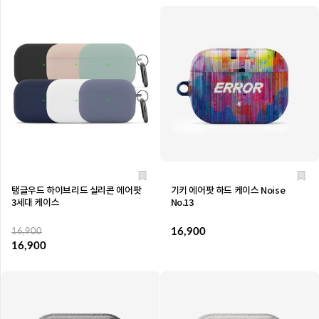
탱글우드 하이브리드 실리콘 에어팟
기키 에어팟 하드 케이스 Noise
3세대 케이스
No.13
16,900
16,900
16,900