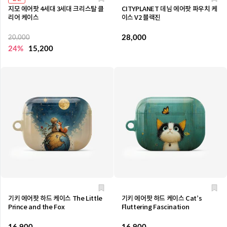
지모 에어팟 4세대 3세대 크리스탈 클
CITYPLANET 데님 에어팟 파우치 케
리어 케이스
이스 V2 블랙진
28,000
20,000
24%
15,200
기키 에어팟 하드 케이스 The Little
기키 에어팟 하드 케이스 Cat’s
Prince and the Fox
Fluttering Fascination