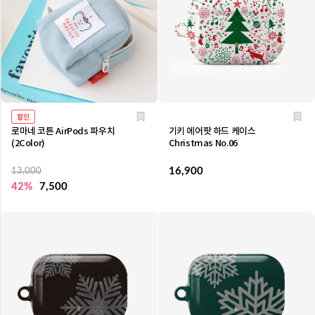
할인
로마네 코튼 AirPods 파우치
기키 에어팟 하드 케이스
(2Color)
Christmas No.06
16,900
13,000
42%
7,500