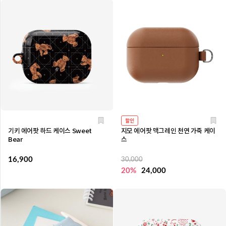
할인
기키 에어팟 하드 케이스 Sweet
지모 에어팟 맥그레인 천연 가죽 케이
Bear
스
16,900
30,000
20%
24,000